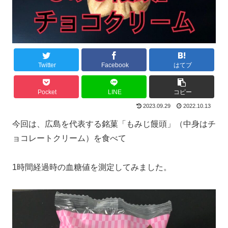
Twitter
Facebook
はてブ
Pocket
LINE
コピー
2023.09.29
2022.10.13
今回は、広島を代表する銘菓「もみじ饅頭」（中身はチ
ョコレートクリーム）を食べて
1時間経過時の血糖値を測定してみました。