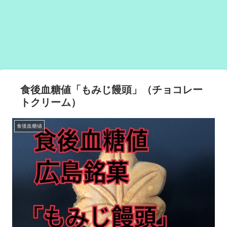
食後血糖値「もみじ饅頭」（チョコレー
トクリーム）
食後血糖値