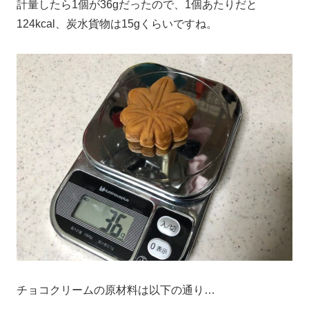
計量したら1個が36gだったので、1個あたりだと
124kcal、炭水貨物は15gくらいですね。
チョコクリームの原材料は以下の通り…