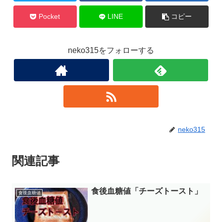
Pocket
LINE
コピー
neko315をフォローする
neko315
関連記事
食後血糖値「チーズトースト」
食後血糖値