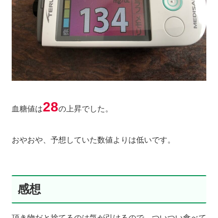
28
血糖値は
の上昇でした。
おやおや、予想していた数値よりは低いです。
感想
頂き物だと捨てるのは気が引けるので、ついつい食べて