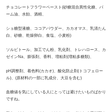
チョコレートフラワーペースト(砂糖混合異性化糖、パ
ーム油、水飴、酒精、
ショ糖型液糖、ココアパウダー、カカオマス、乳清たん
白、砂糖、乾燥卵白、食塩、小麦粉)
ソルビトール、加工でん粉、乳化剤、トレハロース、カ
ゼインNa、膨張剤、香料、増粘剤(増粘多糖類)、
pH調整剤、着色料(カカオ)、酸化防止剤(トコフェロー
ル)、(原材料の一部に乳成分、大豆を含む)
血糖値を気にしている人にとっては避けたいものばかり
ですね。