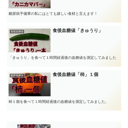
糖尿病予備軍の私にはとても嬉しい食材と言えます！
食後血糖値「きゅうり」
食後血糖値
「きゅうり」を食べて１時間経過後の血糖値を測定してみました
食後血糖値「柿」１個
食後血糖値
柿１個を食べて１時間経過後の血糖値を測定してみました。