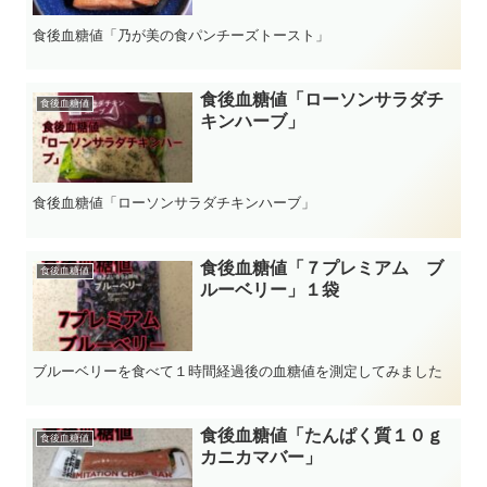
食後血糖値「乃が美の食パンチーズトースト」
食後血糖値「ローソンサラダチ
食後血糖値
キンハーブ」
食後血糖値「ローソンサラダチキンハーブ」
食後血糖値「７プレミアム ブ
食後血糖値
ルーベリー」１袋
ブルーベリーを食べて１時間経過後の血糖値を測定してみました
食後血糖値「たんぱく質１０ｇ
食後血糖値
カニカマバー」