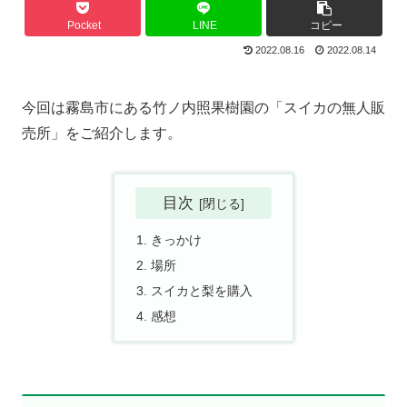
Pocket
LINE
コピー
2022.08.16
2022.08.14
今回は霧島市にある竹ノ内照果樹園の「スイカの無人販
売所」をご紹介します。
目次
きっかけ
場所
スイカと梨を購入
感想