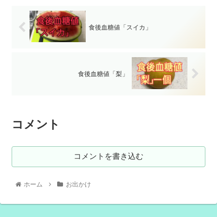
食後血糖値「スイカ」
食後血糖値「梨」
コメント
コメントを書き込む
ホーム
お出かけ