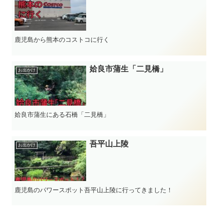
鹿児島から熊本のコストコに行く
姶良市蒲生「二見橋」
お出かけ
姶良市蒲生にある石橋「二見橋」
吾平山上陵
お出かけ
鹿児島のパワースポット吾平山上陵に行ってきました！