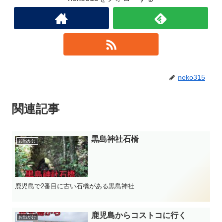
neko315
関連記事
黒島神社石橋
お出かけ
鹿児島で2番目に古い石橋がある黒島神社
鹿児島からコストコに行く
お出かけ