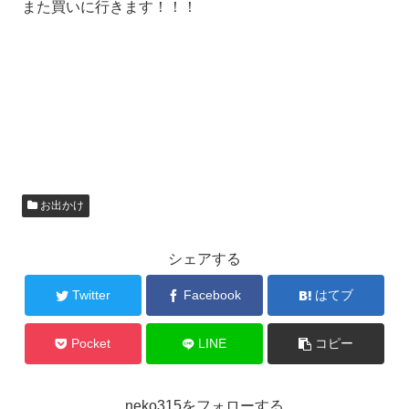
また買いに行きます！！！
お出かけ
シェアする
Twitter
Facebook
はてブ
Pocket
LINE
コピー
neko315をフォローする