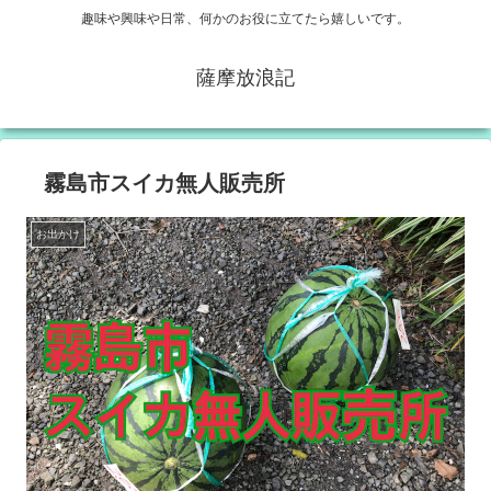
趣味や興味や日常、何かのお役に立てたら嬉しいです。
薩摩放浪記
霧島市スイカ無人販売所
お出かけ